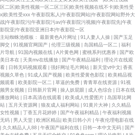
区二区|欧美性视频一区二区三区|欧美性视频在线不卡|欧美性受
x|欧美性受xxx
午夜影院私人|午夜影院网站|午夜影院网站野外大
战|午夜影院污|午夜影院污av|午夜影院污视频|午夜影院先|午夜
影院亚|午夜影院亚洲日本|午夜影院一区
主站蜘蛛池模板：
最新黄色A片网址
|
91人妻人人操
|
国产玉足
脚交
|
91视频官网国产
|
伦理三级视频
|
岛国精品一区二
|
福利
片导航
|
91国内视频在线
|
A片黄色网
|
蜜桃系列优惠券
|
国产欧
美日本在
|
天美mv在线播放
|
国产午夜精品福利
|
理论片在线观
看
|
日韩无码视频观看
|
强奸网址毛片网站
|
新天堂vt中文
|
香蕉
视频久草色
|
91成人国产视频
|
欧美性爱黄色影院
|
欧美精品视
频观看
|
欧美影院一区二
|
草逼的免费
|
青青草在线资源
|
91视
频男女视频
|
日韩新片官网
|
操人妖屁眼
|
成人色综合
|
日本在线
播放网站
|
日本高清在线观看
|
欧美成人性爱图片
|
岛国草比网
站
|
五月天资源网
|
狼友成人福利网站
|
91黄片大神
|
久久精品
女性视频
|
丁香五月花婷婷
|
国产午夜福利精品
|
午夜福利视频
无码
|
男人天堂
|
欧洲区精品
|
欧美日韩小片
|
午夜伦理电影在线
|
久久精品人人88
|
午夜国产福利在线
|
日韩一本中文无码
|
国产