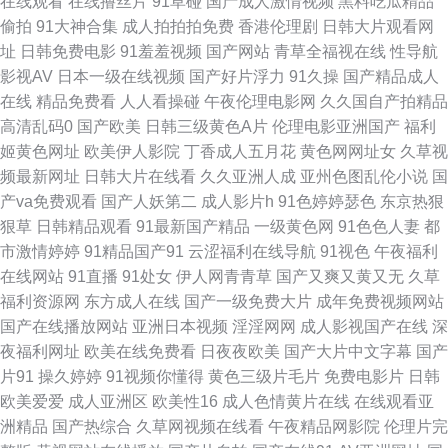
在线观看
在线撸丝片
91草碰
国产成人激情视频
黑料吃瓜精品
偷拍
91大神合集
成人拍拍拍免费
香港伦理剧
日韩大片观看网
二区三区在线网 中文一区二区在线播放 国产乱淫视频 欧美中文字幕日韩在
址
日韩免费电影
91羞羞视频
国产网站
青草全福视在线
性导航
影视AV
日本一级在线视频
国产好片浮力
91久操
国产精品成人
线 亚洲一区天堂午夜 东京热AV电影 免费在线观看a视频 性开放的 成年短视
在线
精品免费看
人人看操碰
午夜伦理电影网
久久国自产拍精品
高清乱码0
国产欧美
日韩三级黄色A片
伦理电影亚洲国产
福利
久久人阁 探花系列亚洲电影 97人人人热热 黄色网
姬黄色网址
欧美伊人影院
丁香成人五月花
黄色网网址女
久草视
频最新网址
日韩大片在线看
久久亚洲人成
亚州色图乱伦小说
国
comwwwwwwcomwwwcomcom 日日婷婷 91九色老熟女免国 国产又粗又大
产va免费观看
国产人妖第二
成人影片h
91色婷婷瑟色
东京热狠
狠草
日韩精品观看
91最新国产精品
一级黄色网
91色色人妻
都
又爽视频 日本资源 自拍亚洲欧美卡通另类 国产欧美日韩在线一 日本不卡一
市激情婷婷
91精品国产91
云涩福利在线导航
91视色
午夜福利
在线网站
91直播
91处女
伊人网青青草
国产又爽又黄又无
久草
区在线 优质网站网址导航大全 国产福利精品 欧美日本亚洲一级 亚洲卡2卡三
福利资源网
东方成人在线
国产一级免费大片
成年免费视频网站
国产在线播放网站
亚洲日本视频
淫淫网网
成人影视国产在线
深
卡4卡2022老狼 成人不卡 猛草福利 午夜福利国 AV香蕉 九色综合 爽灬爽灬
夜福利网址
欧美在线免费看
日夜夜欧美
国产大片中文字幕
国产
片91
操久婷婷
91视频你懂得
黄色三级片毛片
免费电影片
日韩
爽灬毛及a 91视频在线看 国厂黄色 日韩欧美一区二区尤物 自拍高清日韩欧
欧美爱爱
成人亚洲区
欧美性16
成人色情黄片在线
在线观看亚
洲精品
国产热综合
久草网视频在线看
午夜精品网影院
伦理片完
美另类 国产女三级直播在线看 日本高清视频网 又黄又猛 国产高清免费在线