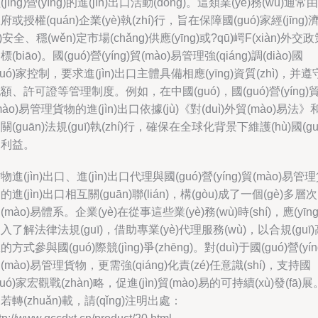
(jīng)營(yíng)的進(jìn)出口活動(dòng)。這類業(yè)務(wù)通常由
府或授權(quán)企業(yè)執(zhí)行，旨在保障國(guó)家經(jīng)
jì)安全、穩(wěn)定市場(chǎng)供應(yīng)或?qū)崿F(xiàn)外交
標(biāo)。國(guó)營(yíng)貿(mào)易管理強(qiáng)調(diào)國
guó)家控制，要求進(jìn)出口主體具備相應(yīng)資質(zhì)，并遵
額、許可證等管理制度。例如，在中國(guó)，國(guó)營(yíng)
mào)易管理貨物的進(jìn)出口依據(jù)《對(duì)外貿(mào)易法》
關(guān)法規(guī)執(zhí)行，確保在全球化背景下維護(hù)國(gu
利益。
物進(jìn)出口、進(jìn)出口代理與國(guó)營(yíng)貿(mào)易管
的進(jìn)出口相互關(guān)聯(lián)，構(gòu)成了一個(gè)多層
(mào)易體系。企業(yè)在從事這些業(yè)務(wù)時(shí)，應(yīng
入了解法律法規(guī)，借助專業(yè)代理服務(wù)，以合規(guī
的方式參與國(guó)際競(jìng)爭(zhēng)。對(duì)于國(guó)營(yín
(mào)易管理貨物，更需強(qiáng)化責(zé)任意識(shí)，支持國
guó)家宏觀戰(zhàn)略，促進(jìn)貿(mào)易的可持續(xù)發(fā)展
若轉(zhuǎn)載，請(qǐng)注明出處：