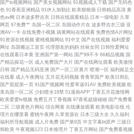
国产ts视频网站
国产美女视频网站
91视频成人下载
国产无码色
色
91香蕉亚洲精品
91伊人加勒比
欧美狠狠插
日韩精品高清
黄
国模吧 欧美人韩 99豆花日本视频 人人艹人人看 超碰色播 日产电影一区二区
色av网
日本波多野吉衣
日韩在线观看精品
日本一级电影
久草
网页
97免费艹
岛国一区二区
岛国动作片在
波多野吉衣三级
亚
三区 国产操碰 五月婷婷色情 国产熟女一区二区三
洲AV一卡
在线免费小视频
搞黄网站在线观看
免费色情A片网扯
91资源在线视频
蜜桃视频网站
91中文
国产在线视频
福利爱爱
网址
岛国搬运工首页
伦理朋友的妈妈
丝袜女同
日韩性爱网址
在线观看日本黄
亚洲国产第一网站
国产99不卡
66精品视频
国
产精品探花一区
成人免费国产大片
国产在线网址观看
欧美激情
日韩
国产精品无码亚洲
国产一区二区黄片
喷潮一区
福利姬足交
在线看
成人午夜网址
五月花无码视频
青青草国产
欧美日韩乱
国产屁屁第一页
91国产视频网
性爱草逼91AV
免费欧美视频
欧
美岛国一区二区
少妇喷水18禁
51漫画APP
丁香五月花激情网
欧美爱爱tv视频
免费五月丁香视频
97香蕉超级碰碰
国产免费看
二区
三级黄色片网站
综合网黄
在线播放观看
欧美电影在线
伦
理片在哪里看
蜜桃午夜网
久草资源在
日本三级大全
久久福利
福利所导航视频
成人片免费
国产第9页
中文字幕bt原声
三级日
韩欧美
午夜视频123
日本推理片
丁香五月网站
国产免费看视频