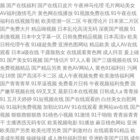
频
国产在线福利
国产在线日皮片
午夜神马伦理
毛片网站美女
AV福利激情毛片
黄色网在线播放
91视频免费在线
91午夜在线
福利在线视频导航
欧美喷潮一区二区
午夜理论片
日本第二片区
国产免费大片
精品呦视频
日本乱伦高清无码
深夜国产视频
91
刺激视频
日本中文字幕一区
日韩免费精品视频
日本高清v
欧美
日韩伦理午夜
91碰超免费
亚洲色图网站
精品欧美
成人AV在线
观看
日本a级在线
干露脸熟女
在线观看黄色网
成人抖音
爰上碰
91
国产美女91视频
国产情侣片
97人人看
国产三级视频在线
91
免费视频精品
国产精品另类
黄色AV网站人
黄色91福利社
污网
址18禁
国产高清不卡二区
成人午夜视频免费
欧美激情福利网
国产青青青草
91草逼视频
免费看片日韩
午夜视频福利免费
国
产嫩草视频在线
69叉叉叉
最新日本在线视频
日韩成人a
青青操
91
五月天婷婷
91短视频在线
国产在线观看的
白丝美女自慰网
站
91福利免费视频
加勒比91AV
91在线观看
黄网站av在线
国产
视频
狠狠擼狠狠擼
91桃色小视频
91激情
91干啪啪
青青操青青
干
主播诱惑无码专区
欧美视频电影
91播放
麻豆桃色网站
亚洲
欧美国产另类
欧美伦理另类
国产刺激对白
在线观看91精品
欧
美成年视频
操碰操揉
成人微拍福利导航
亚洲欧美国产日韩
成年